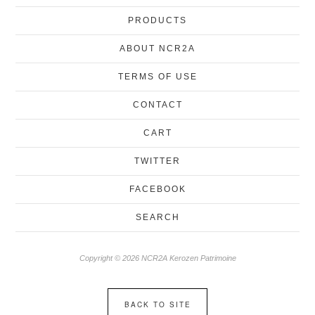
PRODUCTS
ABOUT NCR2A
TERMS OF USE
CONTACT
CART
TWITTER
FACEBOOK
SEARCH
Copyright © 2026 NCR2A Kerozen Patrimoine
BACK TO SITE