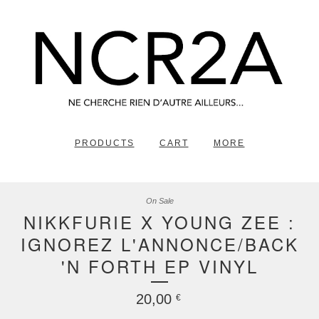
PRODUCTS
CART
MORE
On Sale
NIKKFURIE X YOUNG ZEE :
IGNOREZ L'ANNONCE/BACK
'N FORTH EP VINYL
20,00
€