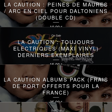
LA CAUTION : PEINES DE MAURES
/ ARC EN CIEL POUR DALTONIENS
(DOUBLE CD)
10,00
€
On Sale
LA CAUTION : TOUJOURS
ELECTRIQUES (MAXI VINYL)
DERNIERS EXEMPLAIRES
15,00
€
LA CAUTION ALBUMS PACK (FRAIS
DE PORT OFFERTS POUR LA
FRANCE)
25,00
€
Sold Out