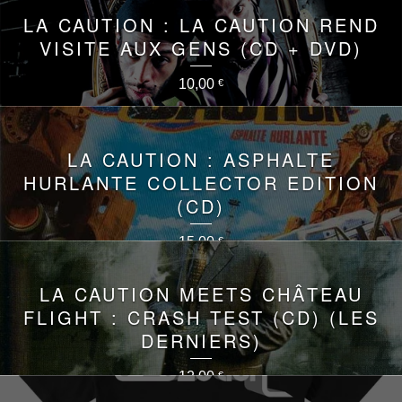
LA CAUTION : LA CAUTION REND
VISITE AUX GENS (CD + DVD)
10,00
€
LA CAUTION : ASPHALTE
HURLANTE COLLECTOR EDITION
(CD)
15,00
€
LA CAUTION MEETS CHÂTEAU
FLIGHT : CRASH TEST (CD) (LES
DERNIERS)
12,00
€