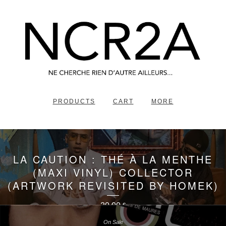
PRODUCTS
CART
MORE
LA CAUTION : THÉ À LA MENTHE
(MAXI VINYL) COLLECTOR
(ARTWORK REVISITED BY HOMEK)
20,00
€
On Sale