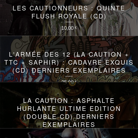
LES CAUTIONNEURS : QUINTE
FLUSH ROYALE (CD)
10,00
€
L'ARMÉE DES 12 (LA CAUTION +
TTC + SAPHIR) : CADAVRE EXQUIS
(CD) DERNIERS EXEMPLAIRES
25,00
€
LA CAUTION : ASPHALTE
HURLANTE ULTIME EDITION
(DOUBLE CD) DERNIERS
EXEMPLAIRES
25,00
€