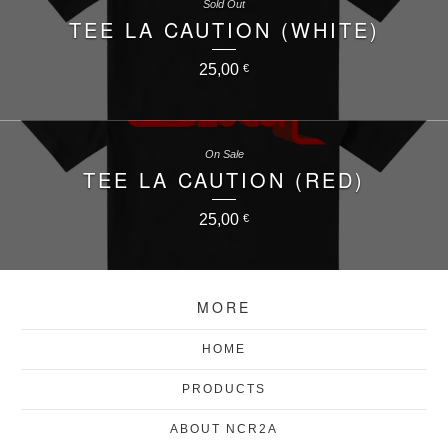
Sold Out
TEE LA CAUTION (WHITE)
25,00
€
On Sale
TEE LA CAUTION (RED)
25,00
€
MORE
HOME
PRODUCTS
ABOUT NCR2A