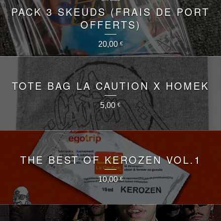
PACK 3 SKEUDS (FRAIS DE PORT
OFFERTS)
20,00
€
TOTE BAG LA CAUTION X HOMEK
5,00
€
THE BEST OF KEROZEN VOL.1
10,00
€